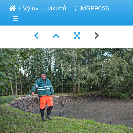
Výlov u Jakubů 2024
IMGP9056