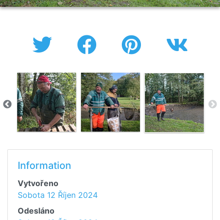
Information
Vytvořeno
Sobota 12 Říjen 2024
Odesláno