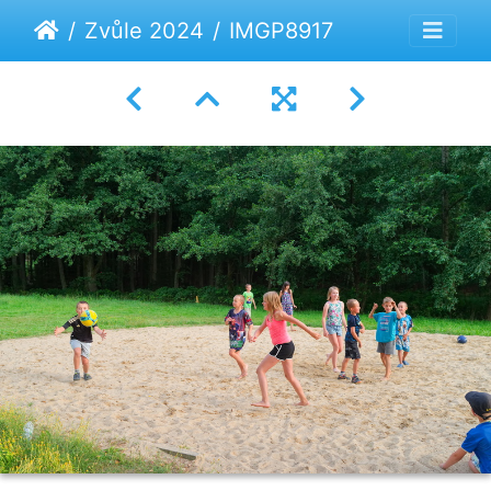
Zvůle 2024
IMGP8917