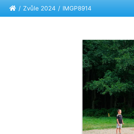
Zvůle 2024
IMGP8914